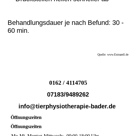
Behandlungsdauer je nach Befund: 30 -
60 min.
Quelle: www.Extrazell.de
0162 / 4114705
07183/9489262
info@tierphysiotherapie-bader.de
Öffnungszeiten
Öffnungszeiten
Mo-Mi
Montag-Mittwoch:
09:00-18:00
Uhr