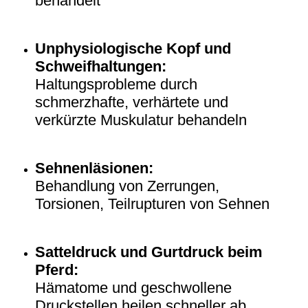
behandelt
Unphysiologische Kopf und
Schweifhaltungen:
Haltungsprobleme durch
schmerzhafte, verhärtete und
verkürzte Muskulatur behandeln
Sehnenläsionen:
Behandlung von Zerrungen,
Torsionen, Teilrupturen von Sehnen
Satteldruck und Gurtdruck beim
Pferd:
Hämatome und geschwollene
Druckstellen heilen schneller ab